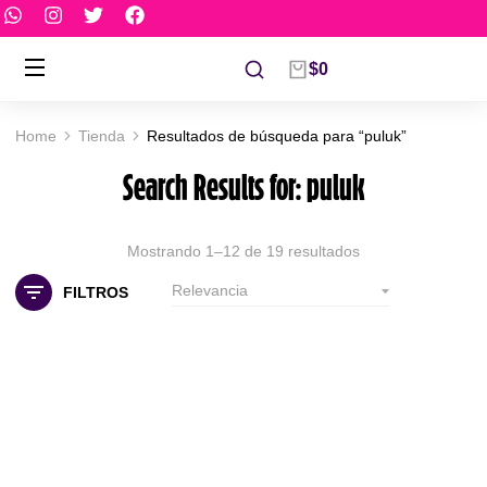
$
0
Home
Tienda
Resultados de búsqueda para “puluk”
You are here:
Search Results for: puluk
Mostrando 1–12 de 19 resultados
FILTROS
Out Of Stock