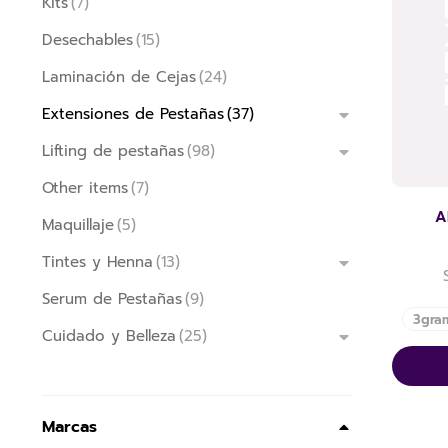
Kits
(7)
Desechables
(15)
Laminación de Cejas
(24)
Extensiones de Pestañas
(37)
Lifting de pestañas
(98)
Other items
(7)
A
Maquillaje
(5)
Tintes y Henna
(13)
Serum de Pestañas
(9)
3gra
Cuidado y Belleza
(25)
Marcas