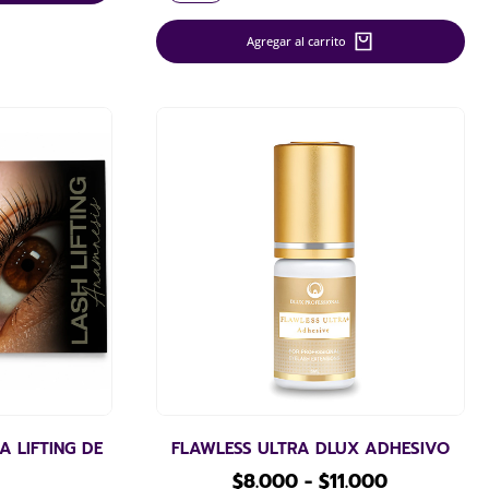
Agregar al carrito
 LIFTING DE
FLAWLESS ULTRA DLUX ADHESIVO
$
8.000
-
$
11.000