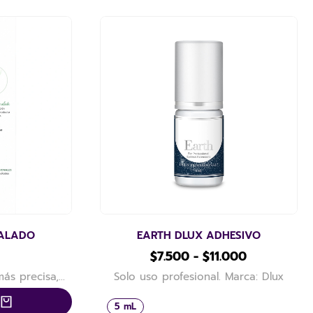
NALADO
EARTH DLUX ADHESIVO
$
7.500
-
$
11.000
ás precisa,…
Solo uso profesional. Marca: Dlux
5 mL