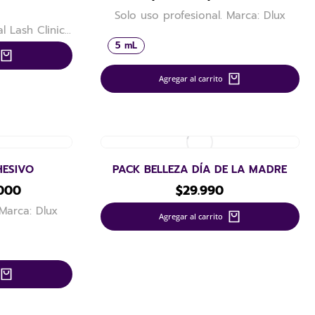
Solo uso profesional. Marca: Dlux
l Lash Clinic…
5 mL
Agregar al carrito
ESIVO
PACK BELLEZA DÍA DE LA MADRE
.000
$
29.990
 Marca: Dlux
Agregar al carrito