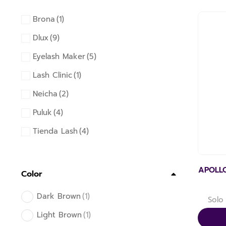
Brona
(1)
Dlux
(9)
Eyelash Maker
(5)
Lash Clinic
(1)
Neicha
(2)
Puluk
(4)
Tienda Lash
(4)
APOLL
Color
Dark Brown
(1)
Solo
Light Brown
(1)