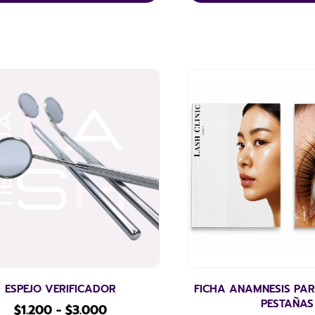
ESPEJO VERIFICADOR
FICHA ANAMNESIS PARA
PESTAÑAS
$
1.200
-
$
3.000