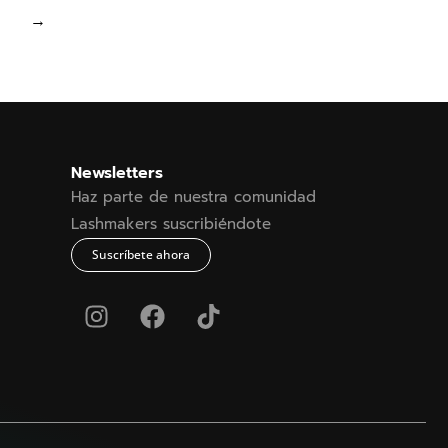
→
Newsletters
Haz parte de nuestra comunidad
Lashmakers suscribiéndote
Suscríbete ahora