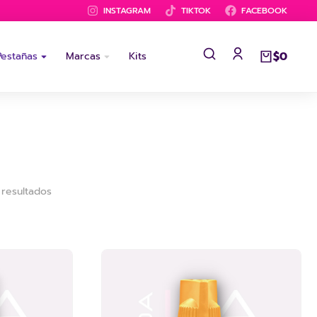
INSTAGRAM
TIKTOK
FACEBOOK
$
0
Pestañas
Marcas
Kits
 resultados