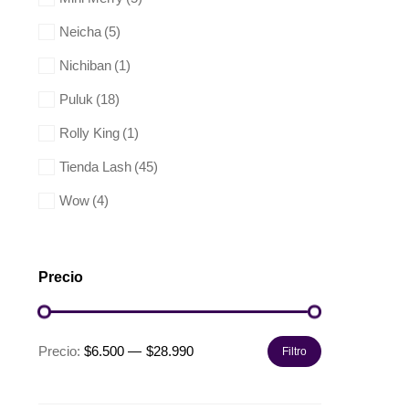
Neicha
(5)
Nichiban
(1)
Puluk
(18)
Rolly King
(1)
Tienda Lash
(45)
Wow
(4)
Precio
Precio:
$6.500
—
$28.990
Filtro