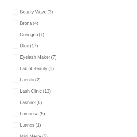
Beauty Wave
(3)
Brona
(4)
Coringco
(1)
Dlux
(17)
Eyelash Maker
(7)
Lab of Beauty
(1)
Laenita
(2)
Lash Clinic
(13)
Lashnol
(6)
Lomansa
(5)
Luanes
(1)
Mini Merry
(5)