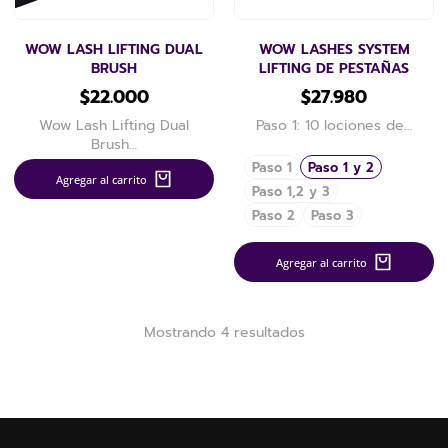
WOW LASH LIFTING DUAL
WOW LASHES SYSTEM
BRUSH
LIFTING DE PESTAÑAS
$
22.000
$
27.980
Wow Lash Lifting Dual
Paso 1: 10 lociones de…
Brush…
Paso 1
Paso 1 y 2
Agregar al carrito
Paso 1,2 y 3
Paso 2
Paso 3
Agregar al carrito
Mostrando 4 resultados