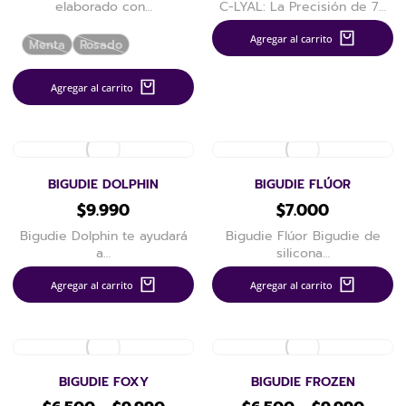
elaborado con…
C-LYAL: La Precisión de 7…
Agregar al carrito
Menta
Rosado
Agregar al carrito
BIGUDIE DOLPHIN
BIGUDIE FLÚOR
$
9.990
$
7.000
Bigudie Dolphin te ayudará
Bigudie Flúor Bigudie de
a…
silicona…
Agregar al carrito
Agregar al carrito
BIGUDIE FOXY
BIGUDIE FROZEN