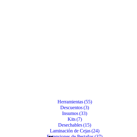
Herramientas
(55)
Descuentos
(3)
Insumos
(33)
Kits
(7)
Desechables
(15)
Laminación de Cejas
(24)
Extensiones de Pestañas
(37)