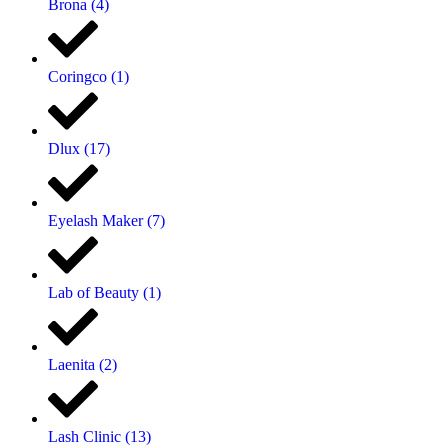
Brona
(4)
Coringco
(1)
Dlux
(17)
Eyelash Maker
(7)
Lab of Beauty
(1)
Laenita
(2)
Lash Clinic
(13)