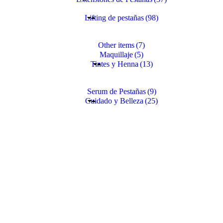
Lifting de pestañas
(98)
Other items
(7)
Maquillaje
(5)
Tintes y Henna
(13)
Serum de Pestañas
(9)
Cuidado y Belleza
(25)