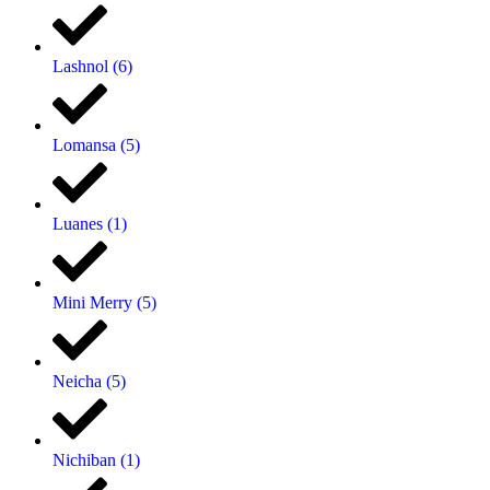
Lashnol
(6)
Lomansa
(5)
Luanes
(1)
Mini Merry
(5)
Neicha
(5)
Nichiban
(1)