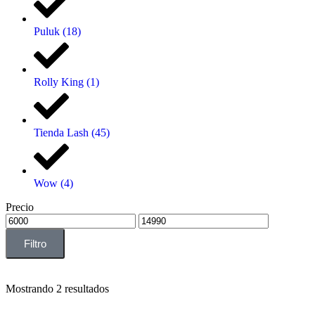
Puluk
(18)
Rolly King
(1)
Tienda Lash
(45)
Wow
(4)
Precio
Filtro
Mostrando 2 resultados