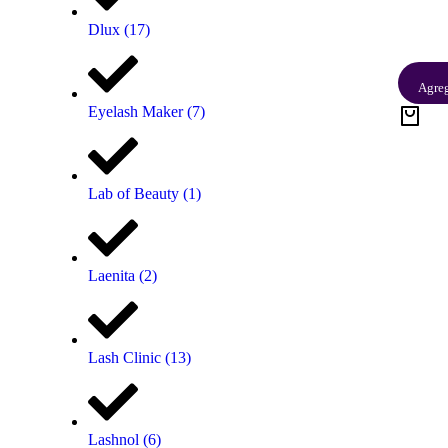
Dlux
(17)
Agreg
Eyelash Maker
(7)
Lab of Beauty
(1)
Laenita
(2)
Lash Clinic
(13)
Lashnol
(6)