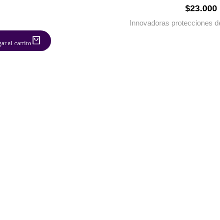
$
23.000
Innovadoras protecciones d
ar al carrito