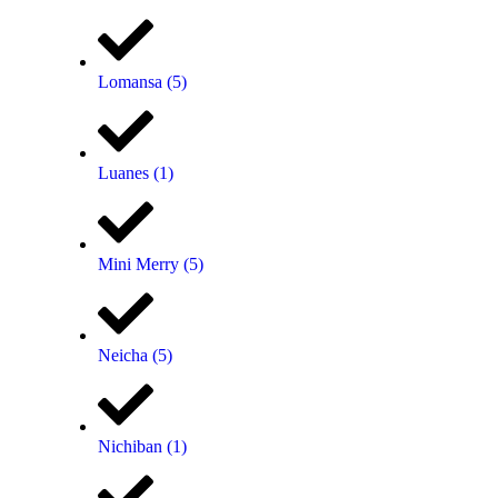
Lomansa
(5)
Luanes
(1)
Mini Merry
(5)
Neicha
(5)
Nichiban
(1)