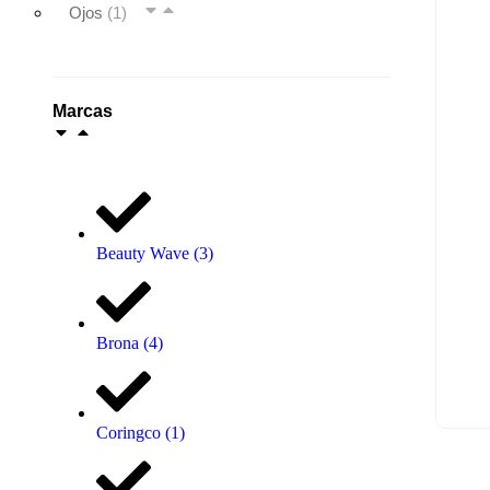
Ojos
(1)
Marcas
Beauty Wave
(3)
Brona
(4)
Coringco
(1)