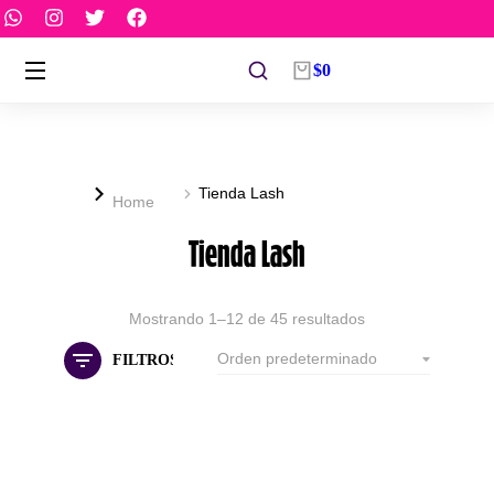
$
0
You are here:
Tienda Lash
Home
Tienda Lash
Mostrando 1–12 de 45 resultados
FILTROS