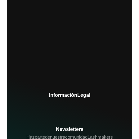
Información Legal
Newsletters
Haz parte de nuestra comunidad Lashmakers