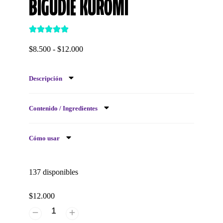
BIGUDIE KUROMI
$
8.500
-
$
12.000
Descripción
Contenido / Ingredientes
Cómo usar
137 disponibles
$
12.000