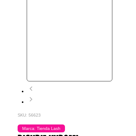
SKU: 56623
Marca:
Tienda Lash