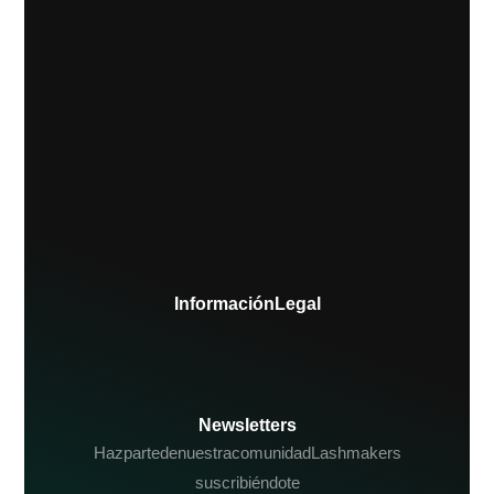
Información Legal
Newsletters
Haz parte de nuestra comunidad Lashmakers
suscribiéndote