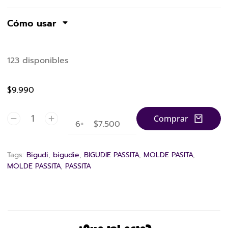
Cómo usar
123 disponibles
$9.990
Comprar
6+
$
7.500
Tags:
Bigudi
,
bigudie
,
BIGUDIE PASSITA
,
MOLDE PASITA
,
MOLDE PASSITA
,
PASSITA