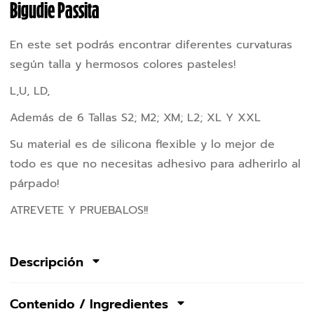
Bigudie Passita
En este set podrás encontrar diferentes curvaturas
según talla y hermosos colores pasteles!
L,U, LD,
Además de 6 Tallas S2; M2; XM; L2; XL Y XXL
Su material es de silicona flexible y lo mejor de
todo es que no necesitas adhesivo para adherirlo al
párpado!
ATREVETE Y PRUEBALOS!!
Descripción
Contenido / Ingredientes