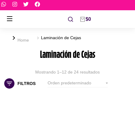
$
0
Laminación de Cejas
You are here:
Home
Laminación de Cejas
Mostrando 1–12 de 24 resultados
FILTROS