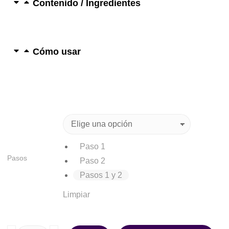
Contenido / Ingredientes
Cómo usar
Paso 1
Pasos
Paso 2
Pasos 1 y 2
Limpiar