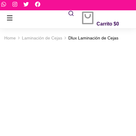
Carrito
$
0
Home
Laminación de Cejas
Dlux Laminación de Cejas
You are here: