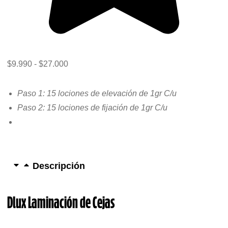
$
9.990
-
$
27.000
Paso 1: 15 lociones de elevación de 1gr C/u
Paso 2: 1
5 lociones de fijación de 1gr C/u
Descripción
Dlux Laminación de Cejas