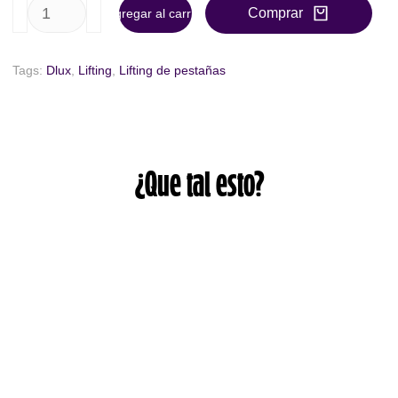
Comprar
Agregar al carrito
Tags:
Dlux
,
Lifting
,
Lifting de pestañas
¿Que tal esto?