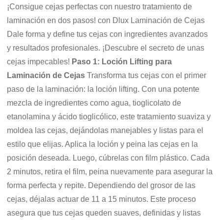
¡Consigue cejas perfectas con nuestro tratamiento de
laminación en dos pasos! con Dlux Laminación de Cejas
Dale forma y define tus cejas con ingredientes avanzados
y resultados profesionales. ¡Descubre el secreto de unas
cejas impecables!
Paso 1: Loción Lifting para
Laminación de Cejas
Transforma tus cejas con el primer
paso de la laminación: la loción lifting. Con una potente
mezcla de ingredientes como agua, tioglicolato de
etanolamina y ácido tioglicólico, este tratamiento suaviza y
moldea las cejas, dejándolas manejables y listas para el
estilo que elijas. Aplica la loción y peina las cejas en la
posición deseada. Luego, cúbrelas con film plástico. Cada
2 minutos, retira el film, peina nuevamente para asegurar la
forma perfecta y repite. Dependiendo del grosor de las
cejas, déjalas actuar de 11 a 15 minutos. Este proceso
asegura que tus cejas queden suaves, definidas y listas