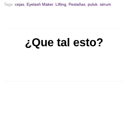
Tags:
cejas
,
Eyelash Maker
,
Lifting
,
Pestañas
,
puluk
,
sérum
¿Que tal esto?