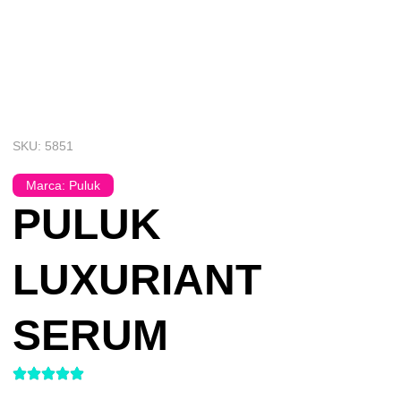
SKU: 5851
Marca:
Puluk
PULUK
LUXURIANT
SERUM