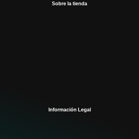
Sobre la tienda
Información Legal