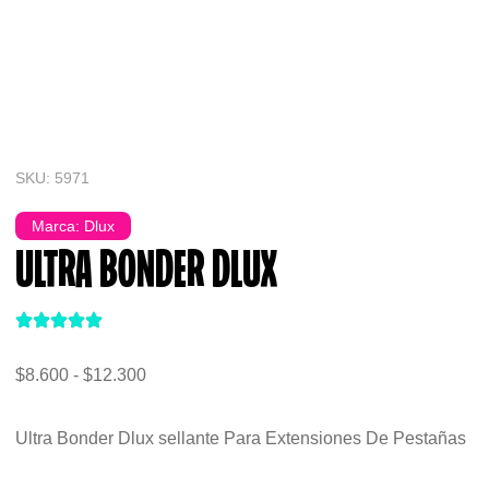
SKU: 5971
Marca:
Dlux
ULTRA BONDER DLUX
$
8.600
-
$
12.300
Ultra Bonder Dlux sellante Para Extensiones De Pestañas