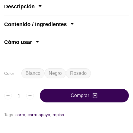
Descripción
Contenido / Ingredientes
Cómo usar
Blanco
Negro
Rosado
Color
Comprar
Tags:
carro
,
carro apoyo
,
repisa