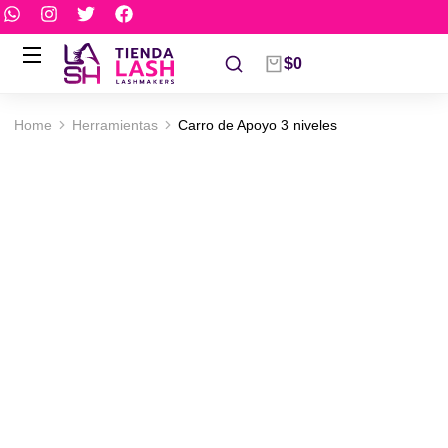
$
0
Home
Herramientas
Carro de Apoyo 3 niveles
You are here: