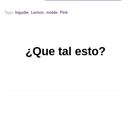
Tags:
bigudie
,
Lemon
,
molde
,
Pink
¿Que tal esto?