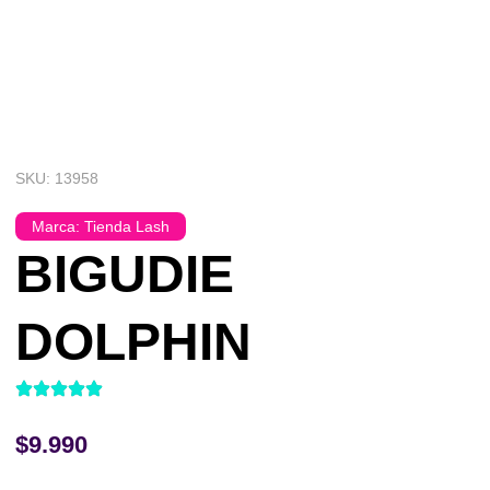
SKU: 13958
Marca:
Tienda Lash
BIGUDIE
DOLPHIN
$
9.990