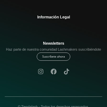
Información Legal
Newsletters
Haz parte de nuestra comunidad Lashmakers suscribiéndote
Suscríbete ahora
© Tiendalash - Todos los derechos reservados.