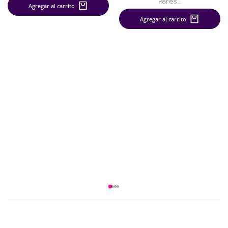
Pares…
Agregar al carrito
Agregar al carrito