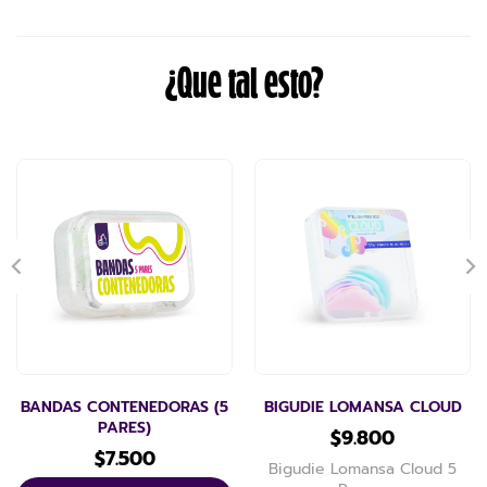
¿Que tal esto?
BANDAS CONTENEDORAS (5
BIGUDIE LOMANSA CLOUD
PARES)
$
9.800
$
7.500
Bigudie Lomansa Cloud 5