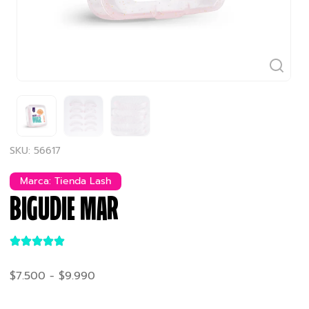
SKU: 56617
Marca:
Tienda Lash
BIGUDIE MAR
$
7.500
-
$
9.990