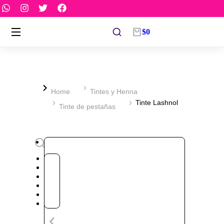
$
0
You are here:
Home
Tintes y Henna
Tinte Lashnol
Tinte de pestañas