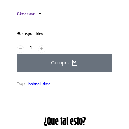
Cómo usar
96 disponibles
Comprar
Tags:
lashnol
,
tinte
¿Que tal esto?