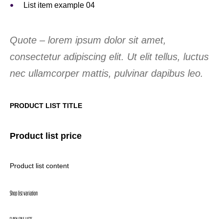
List item example 04
Quote – lorem ipsum dolor sit amet,
consectetur adipiscing elit. Ut elit tellus, luctus
nec ullamcorper mattis, pulvinar dapibus leo.
PRODUCT LIST TITLE
Product list price
Product list content
Shop list variation