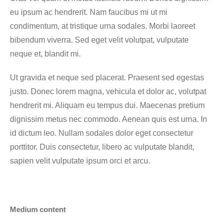
eu ipsum ac hendrerit. Nam faucibus mi ut mi
condimentum, at tristique urna sodales. Morbi laoreet
bibendum viverra. Sed eget velit volutpat, vulputate
neque et, blandit mi.
Ut gravida et neque sed placerat. Praesent sed egestas
justo. Donec lorem magna, vehicula et dolor ac, volutpat
hendrerit mi. Aliquam eu tempus dui. Maecenas pretium
dignissim metus nec commodo. Aenean quis est urna. In
id dictum leo. Nullam sodales dolor eget consectetur
porttitor. Duis consectetur, libero ac vulputate blandit,
sapien velit vulputate ipsum orci et arcu.
Medium content