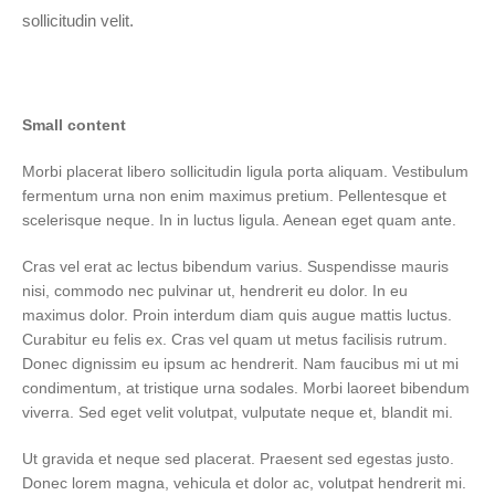
sollicitudin velit.
Small content
Morbi placerat libero sollicitudin ligula porta aliquam. Vestibulum
fermentum urna non enim maximus pretium. Pellentesque et
scelerisque neque. In in luctus ligula. Aenean eget quam ante.
Cras vel erat ac lectus bibendum varius. Suspendisse mauris
nisi, commodo nec pulvinar ut, hendrerit eu dolor. In eu
maximus dolor. Proin interdum diam quis augue mattis luctus.
Curabitur eu felis ex. Cras vel quam ut metus facilisis rutrum.
Donec dignissim eu ipsum ac hendrerit. Nam faucibus mi ut mi
condimentum, at tristique urna sodales. Morbi laoreet bibendum
viverra. Sed eget velit volutpat, vulputate neque et, blandit mi.
Ut gravida et neque sed placerat. Praesent sed egestas justo.
Donec lorem magna, vehicula et dolor ac, volutpat hendrerit mi.