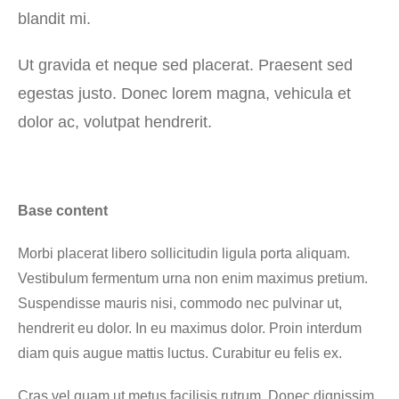
blandit mi.
Ut gravida et neque sed placerat. Praesent sed
egestas justo. Donec lorem magna, vehicula et
dolor ac, volutpat hendrerit.
Base content
Morbi placerat libero sollicitudin ligula porta aliquam.
Vestibulum fermentum urna non enim maximus pretium.
Suspendisse mauris nisi, commodo nec pulvinar ut,
hendrerit eu dolor. In eu maximus dolor. Proin interdum
diam quis augue mattis luctus. Curabitur eu felis ex.
Cras vel quam ut metus facilisis rutrum. Donec dignissim