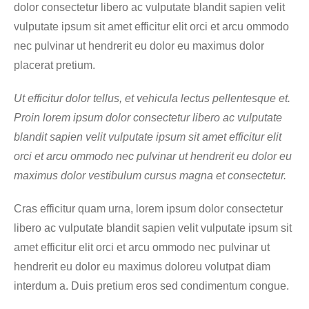
dolor consectetur libero ac vulputate blandit sapien velit
vulputate ipsum sit amet efficitur elit orci et arcu ommodo
nec pulvinar ut hendrerit eu dolor eu maximus dolor
placerat pretium.
Ut efficitur dolor tellus, et vehicula lectus pellentesque et.
Proin lorem ipsum dolor consectetur libero ac vulputate
blandit sapien velit vulputate ipsum sit amet efficitur elit
orci et arcu ommodo nec pulvinar ut hendrerit eu dolor eu
maximus dolor vestibulum cursus magna et consectetur.
Cras efficitur quam urna, lorem ipsum dolor consectetur
libero ac vulputate blandit sapien velit vulputate ipsum sit
amet efficitur elit orci et arcu ommodo nec pulvinar ut
hendrerit eu dolor eu maximus doloreu volutpat diam
interdum a. Duis pretium eros sed condimentum congue.