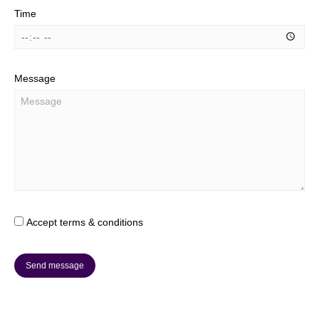
Time
Message
Accept terms & conditions
Send message