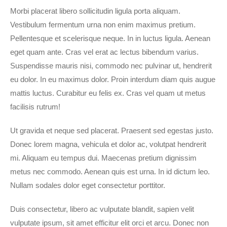
Morbi placerat libero sollicitudin ligula porta aliquam.
Vestibulum fermentum urna non enim maximus pretium.
Pellentesque et scelerisque neque. In in luctus ligula. Aenean
eget quam ante. Cras vel erat ac lectus bibendum varius.
Suspendisse mauris nisi, commodo nec pulvinar ut, hendrerit
eu dolor. In eu maximus dolor. Proin interdum diam quis augue
mattis luctus. Curabitur eu felis ex. Cras vel quam ut metus
facilisis rutrum!
Ut gravida et neque sed placerat. Praesent sed egestas justo.
Donec lorem magna, vehicula et dolor ac, volutpat hendrerit
mi. Aliquam eu tempus dui. Maecenas pretium dignissim
metus nec commodo. Aenean quis est urna. In id dictum leo.
Nullam sodales dolor eget consectetur porttitor.
Duis consectetur, libero ac vulputate blandit, sapien velit
vulputate ipsum, sit amet efficitur elit orci et arcu. Donec non