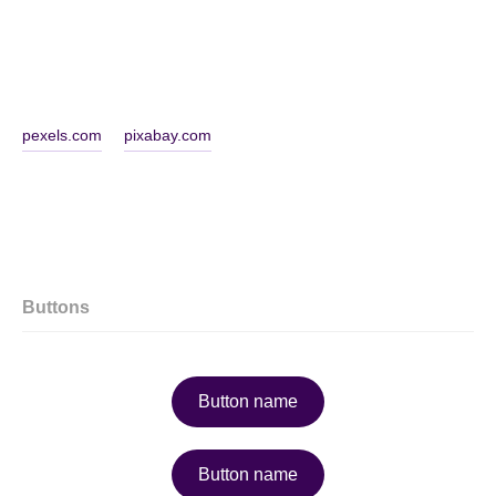
pexels.com
pixabay.com
Buttons
Button name
Button name