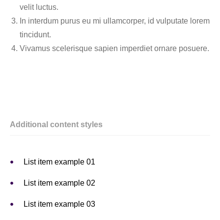
velit luctus.
In interdum purus eu mi ullamcorper, id vulputate lorem
tincidunt.
Vivamus scelerisque sapien imperdiet ornare posuere.
Additional content styles
List item example 01
List item example 02
List item example 03