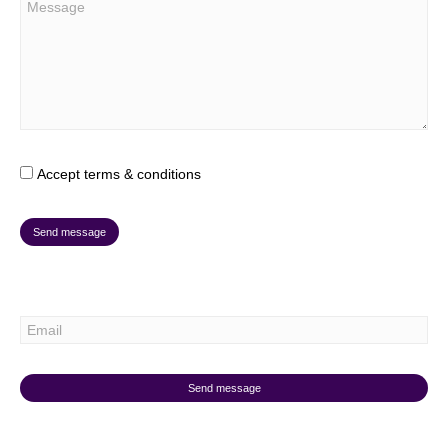
Accept terms & conditions
Send message
Send message