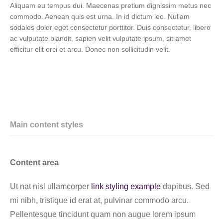
Aliquam eu tempus dui. Maecenas pretium dignissim metus nec
commodo. Aenean quis est urna. In id dictum leo. Nullam
sodales dolor eget consectetur porttitor. Duis consectetur, libero
ac vulputate blandit, sapien velit vulputate ipsum, sit amet
efficitur elit orci et arcu. Donec non sollicitudin velit.
Main content styles
Content area
Ut nat nisl ullamcorper
link styling example
dapibus. Sed
mi nibh, tristique id erat at, pulvinar commodo arcu.
Pellentesque tincidunt quam non augue lorem ipsum