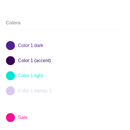
Colors
Color 1 dark
Color 1 (accent)
Color 1 light
Color 1 transp. 1
Sale