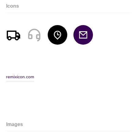
Icons
remixicon.com
Images