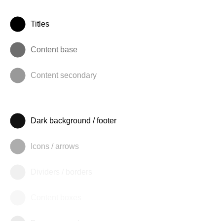
Titles
Content base
Content secondary
Dark background / footer
Icons / arrows
Dividers / borders
Content boxes