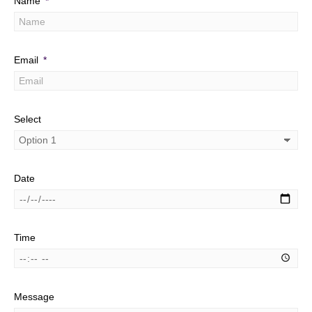
Name
Email
Select
Date
Time
Message