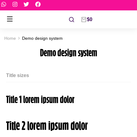
$
0
Home
Demo design system
You are here:
Demo design system
Title sizes
Title 1 lorem ipsum dolor
Title 2 lorem ipsum dolor