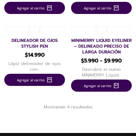
Agregar al carrito
Agregar al carrito
DELINEADOR DE OJOS
MINIMERRY LIQUID EYELINER
STYLISH PEN
– DELINEADO PRECISO DE
LARGA DURACIÓN
$
14.990
$
5.990
-
$
9.990
Lápiz delineador de ojos
con…
Descubre el nuevo
MINIMERRY Liquid…
Agregar al carrito
Agregar al carrito
Mostrando 4 resultados