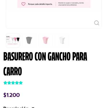
BASURERO CON GANCHO PARA
CARRO
$
1.200