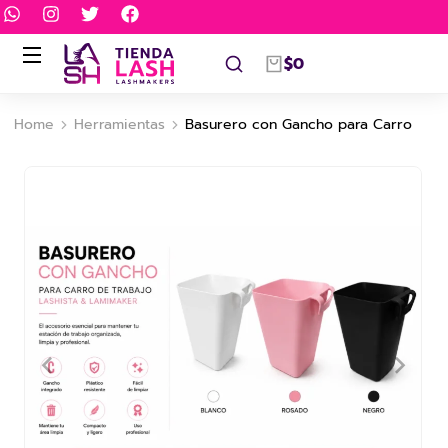
$
0
Home
Herramientas
Basurero con Gancho para Carro
You are here: