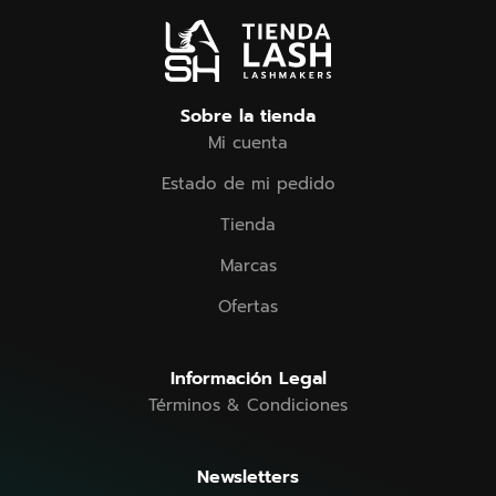
Sobre la tienda
Mi cuenta
Estado de mi pedido
Tienda
Marcas
Ofertas
Información Legal
Términos & Condiciones
Newsletters