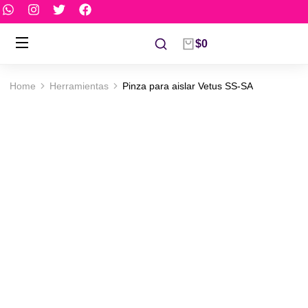
$
0
Home
Herramientas
Pinza para aislar Vetus SS-SA
You are here: