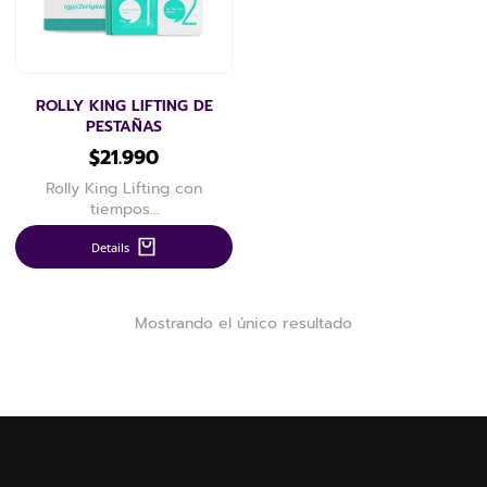
ROLLY KING LIFTING DE
PESTAÑAS
$
21.990
Rolly King Lifting con
tiempos…
Details
Mostrando el único resultado