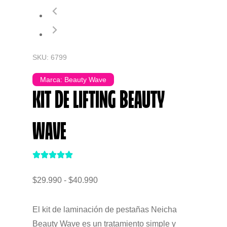
SKU: 6799
Marca:
Beauty Wave
KIT DE LIFTING BEAUTY
WAVE
$
29.990
-
$
40.990
El kit de laminación de pestañas Neicha
Beauty Wave es un tratamiento simple y