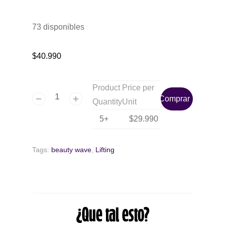
73 disponibles
$
40.990
Product
Price per
Comprar
Quantity
Unit
5+
$
29.990
Tags:
beauty wave
,
Lifting
¿Que tal esto?