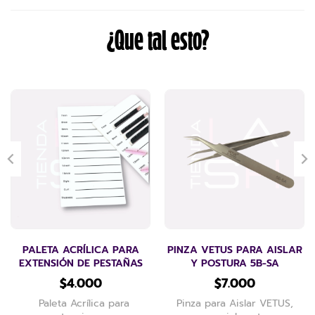
¿Que tal esto?
PALETA ACRÍLICA PARA
PINZA VETUS PARA AISLAR
EXTENSIÓN DE PESTAÑAS
Y POSTURA 5B-SA
$
4.000
$
7.000
Paleta Acrílica para
Pinza para Aislar VETUS,