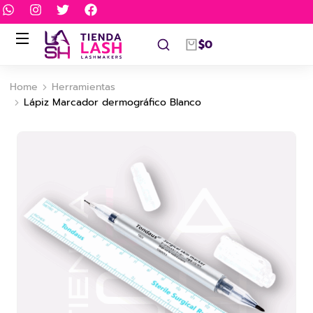
$
0
Home
Herramientas
You are here:
Lápiz Marcador dermográfico Blanco