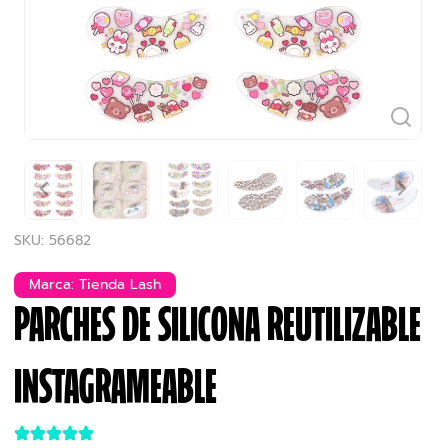
SKU: 56682
Marca:
Tienda Lash
PARCHES DE SILICONA REUTILIZABLE
INSTAGRAMEABLE