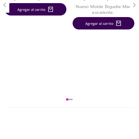
Nuevo Molde Bigudie Mar,
Agregar al carrito
excelente…
Agregar al carrito