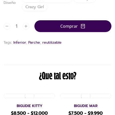
Diseño
Crazy Girl
Comprar
Tags:
Inferior
,
Parche
,
reutilizable
¿Que tal esto?
BIGUDIE KITTY
BIGUDIE MAR
$
8.500
-
$
12.000
$
7.500
-
$
9.990