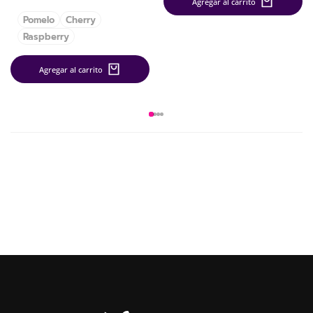
Agregar al carrito
Pomelo
Cherry
Raspberry
Agregar al carrito