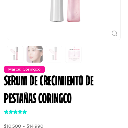
Marca:
Coringco
SERUM DE CRECIMIENTO DE
PESTAÑAS CORINGCO
$
10.500
-
$
14.990