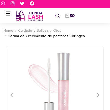
$
0
Home
Cuidado y Belleza
Ojos
You are here:
Serum de Crecimiento de pestañas Coringco