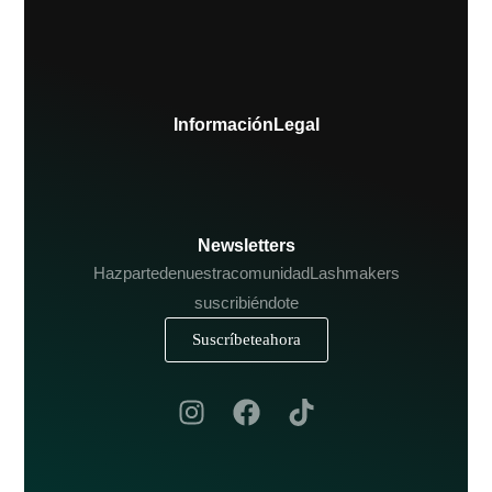
Información Legal
Newsletters
Haz parte de nuestra comunidad Lashmakers
suscribiéndote
Suscríbete ahora