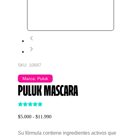
SKU: 10687
Marca:
Puluk
PULUK MASCARA
$
5.000
-
$
11.990
Su fórmula contiene ingredientes activos que