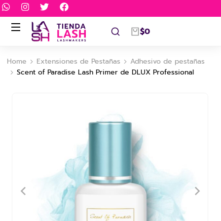
$
0
Home
Extensiones de Pestañas
Adhesivo de pestañas
You are here:
Scent of Paradise Lash Primer de DLUX Professional