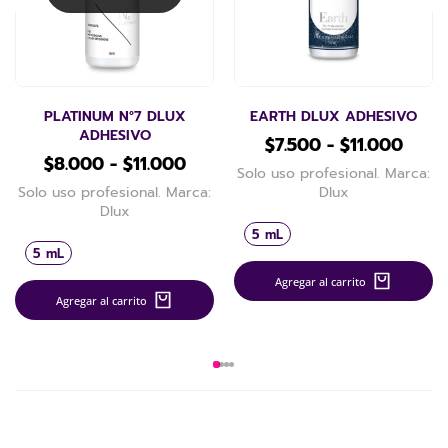
PLATINUM N°7 DLUX
EARTH DLUX ADHESIVO
ADHESIVO
$
7.500
-
$
11.000
$
8.000
-
$
11.000
Solo uso profesional. Marca:
Solo uso profesional. Marca:
Dlux
Dlux
5 mL
5 mL
Agregar al carrito
Agregar al carrito