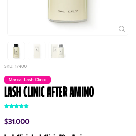
SKU: 17400
Marca:
Lash Clinic
LASH CLINIC AFTER AMINO
$
31.000