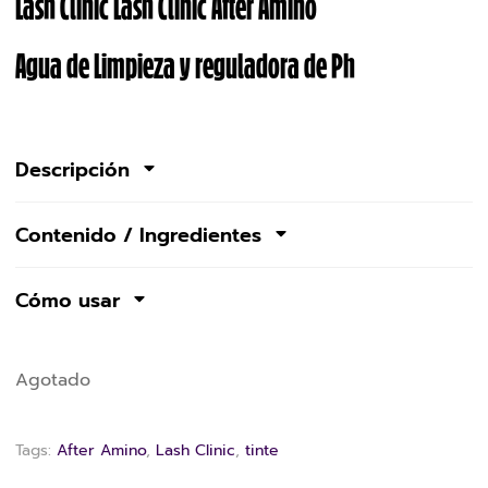
Lash Clinic Lash Clinic After Amino
Agua de Limpieza y reguladora de Ph
Descripción
Contenido / Ingredientes
Cómo usar
Agotado
Tags:
After Amino
,
Lash Clinic
,
tinte