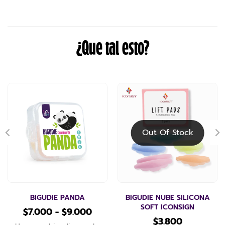
¿Que tal esto?
Out Of Stock
BIGUDIE PANDA
BIGUDIE NUBE SILICONA
SOFT ICONSIGN
$
7.000
-
$
9.000
$
3.800