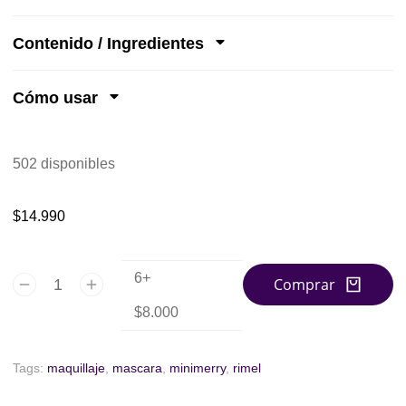
Contenido / Ingredientes
Cómo usar
502 disponibles
$
14.990
6+
Comprar
$
8.000
Tags:
maquillaje
,
mascara
,
minimerry
,
rimel