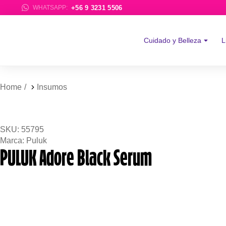
+56 9 3231 5506
WHATSAPP:
Cuidado y Belleza
L
You are here:
Home
Insumos
SKU: 55795
Marca:
Puluk
PULUK Adore Black Serum