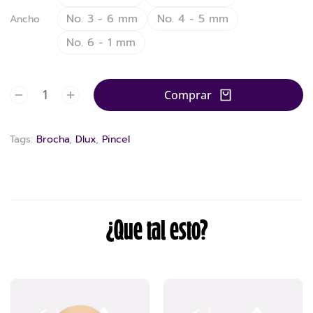
No. 3 - 6 mm
No. 4 - 5 mm
Ancho
No. 6 - 1 mm
Comprar
Tags:
Brocha
,
Dlux
,
Pincel
¿Que tal esto?