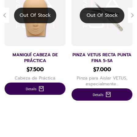
Out Of Stock
Out Of Stock
MANIQUÍ CABEZA DE
PINZA VETUS RECTA PUNTA
PRÁCTICA
FINA 5-SA
$
7.500
$
7.000
Cabeza de Práctica
Pinza para Aislar VETUS,
especialmente…
Details
Details