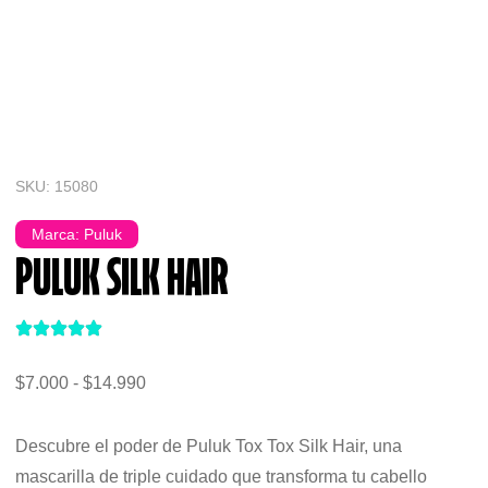
SKU: 15080
Marca:
Puluk
PULUK SILK HAIR
$
7.000
-
$
14.990
Descubre el poder de Puluk Tox Tox Silk Hair, una
mascarilla de triple cuidado que transforma tu cabello