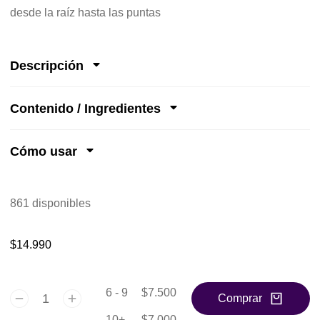
desde la raíz hasta las puntas
Descripción
Contenido / Ingredientes
Cómo usar
861 disponibles
$
14.990
6 - 9
$
7.500
Comprar
10+
$
7.000