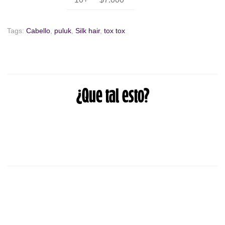
Tags:
Cabello
,
puluk
,
Silk hair
,
tox tox
¿Que tal esto?